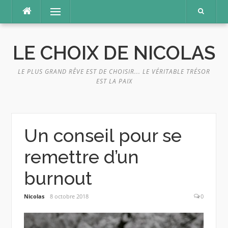
Aller
Menu
au
contenu
LE CHOIX DE NICOLAS
LE PLUS GRAND RÊVE EST DE CHOISIR... LE VÉRITABLE TRÉSOR
EST LA PAIX
Un conseil pour se
remettre d’un
burnout
Nicolas
8 octobre 2018
0