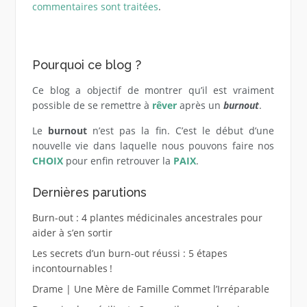
commentaires sont traitées
.
Pourquoi ce blog ?
Ce blog a objectif de montrer qu’il est vraiment
possible de se remettre à
rêver
après un
burnout
.
Le
burnout
n’est pas la fin. C’est le début d’une
nouvelle vie dans laquelle nous pouvons faire nos
CHOIX
pour enfin retrouver la
PAIX
.
Dernières parutions
Burn-out : 4 plantes médicinales ancestrales pour
aider à s’en sortir
Les secrets d’un burn-out réussi : 5 étapes
incontournables !
Drame | Une Mère de Famille Commet l’Irréparable